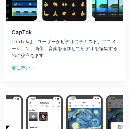
CapTok
CapTokは、ユーザーがビデオにテキスト、アニメ
ーション、画像、音楽を追加してビデオを編集する
のに役立ちます
更に読む
east