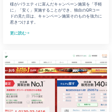
様がバラエティに富んだキャンペーン施策を「手軽
に」「安く」実施することができ、独自のQRコー
ドの見た目は、キャンペーン施策そのものを強力に
惹きつけます。
更に読む
east