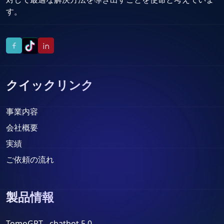
す。
クイックリンク
事業内容
会社概要
実績
ご依頼の流れ
製品情報
TomoGPT - chatbot 5.0