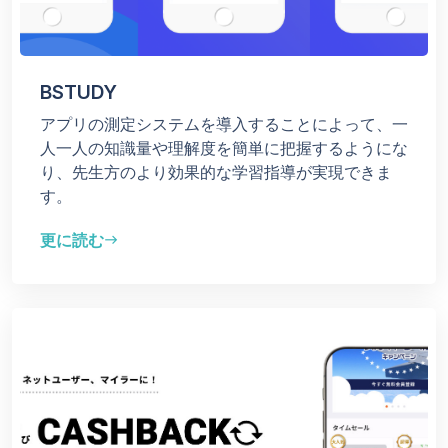
BSTUDY
アプリの測定システムを導入することによって、一
人一人の知識量や理解度を簡単に把握するようにな
り、先生方のより効果的な学習指導が実現できま
す。
更に読む
east