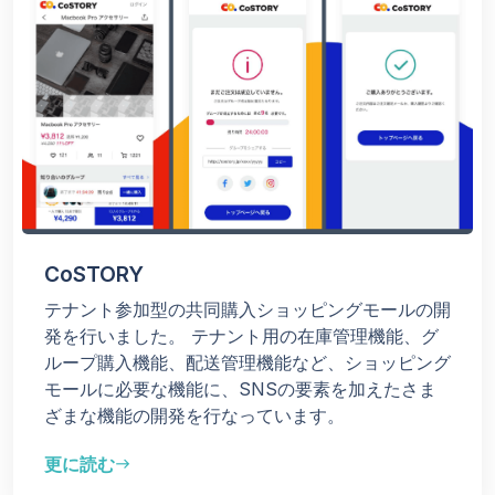
CoSTORY
テナント参加型の共同購⼊ショッピングモールの開
発を行いました。 テナント用の在庫管理機能、グ
ループ購入機能、配送管理機能など、ショッピング
モールに必要な機能に、SNSの要素を加えたさま
ざまな機能の開発を行なっています。
更に読む
east