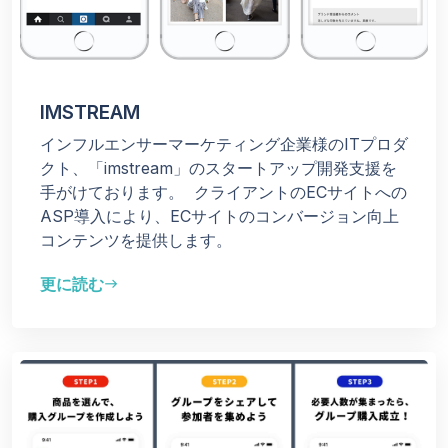
IMSTREAM
インフルエンサーマーケティング企業様のITプロダ
クト、「imstream」のスタートアップ開発支援を
手がけております。
クライアントのECサイトへの
ASP導入により、ECサイトのコンバージョン向上
コンテンツを提供します。
更に読む
east