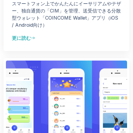
スマートフォン上でかんたんにイーサリアムやテザ
ー、独自通貨の「CIM」を管理、送受信できる分散
型ウォレット「COINCOME Wallet」アプリ（iOS
/ Android向け）
更に読む
east