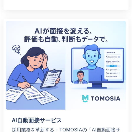
AI自動面接サービス
採用業務を革新する - TOMOSIAの「AI自動面接サ