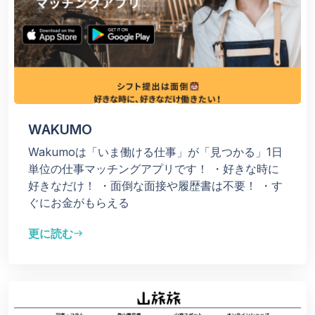
WAKUMO
Wakumoは「いま働ける仕事」が「見つかる」1日
単位の仕事マッチングアプリです！
・好きな時に
好きなだけ！
・面倒な面接や履歴書は不要！
・す
ぐにお金がもらえる
更に読む
east