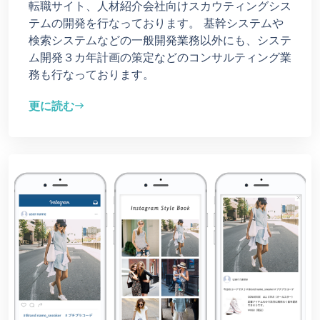
転職サイト、人材紹介会社向けスカウティングシス
テムの開発を行なっております。 基幹システムや
検索システムなどの一般開発業務以外にも、システ
ム開発３カ年計画の策定などのコンサルティング業
務も行なっております。
更に読む
east