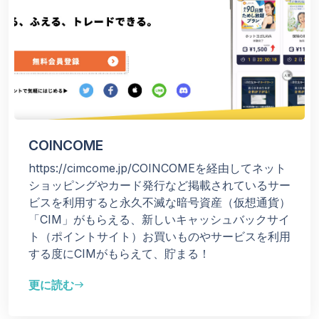
COINCOME
https://cimcome.jp/COINCOMEを経由してネット
ショッピングやカード発行など掲載されているサー
ビスを利用すると永久不滅な暗号資産（仮想通貨）
「CIM」がもらえる、新しいキャッシュバックサイ
ト（ポイントサイト）お買いものやサービスを利用
する度にCIMがもらえて、貯まる！
更に読む
east