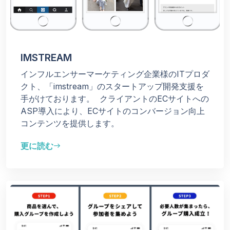
IMSTREAM
インフルエンサーマーケティング企業様のITプロダ
クト、「imstream」のスタートアップ開発支援を
手がけております。
クライアントのECサイトへの
ASP導入により、ECサイトのコンバージョン向上
コンテンツを提供します。
更に読む
east