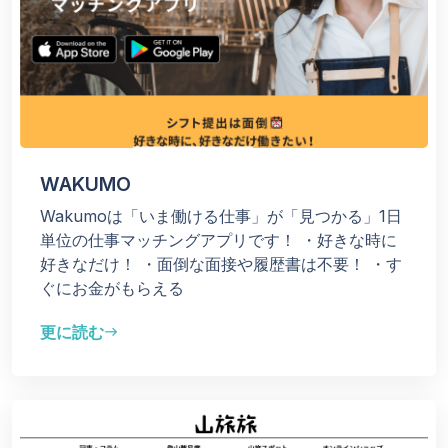
WAKUMO
Wakumoは「いま働ける仕事」が「見つかる」1日
単位の仕事マッチングアプリです！
・好きな時に
好きなだけ！
・面倒な面接や履歴書は不要！
・す
ぐにお金がもらえる
更に読む
east