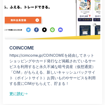
COINCOME
https://cimcome.jp/COINCOMEを経由してネット
ショッピングやカード発行など掲載されているサー
ビスを利用すると永久不滅な暗号資産（仮想通貨）
「CIM」がもらえる、新しいキャッシュバックサイ
ト（ポイントサイト）お買いものやサービスを利用
する度にCIMがもらえて、貯まる！
更に読む
east