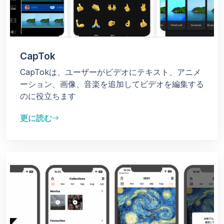
CapTok
CapTokは、ユーザーがビデオにテキスト、アニメ
ーション、画像、音楽を追加してビデオを編集する
のに役立ちます
更に読む
east