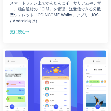
スマートフォン上でかんたんにイーサリアムやテザ
ー、独自通貨の「CIM」を管理、送受信できる分散
型ウォレット「COINCOME Wallet」アプリ（iOS
/ Android向け）
更に読む
east