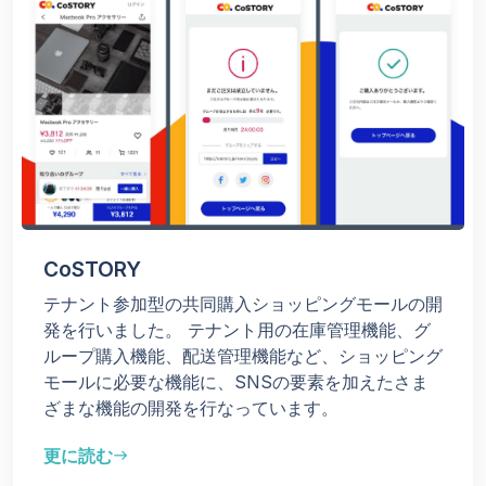
CoSTORY
テナント参加型の共同購⼊ショッピングモールの開
発を行いました。 テナント用の在庫管理機能、グ
ループ購入機能、配送管理機能など、ショッピング
モールに必要な機能に、SNSの要素を加えたさま
ざまな機能の開発を行なっています。
更に読む
east