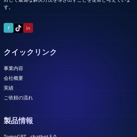
す。
クイックリンク
事業内容
会社概要
実績
ご依頼の流れ
製品情報
TomoGPT - chatbot 5.0