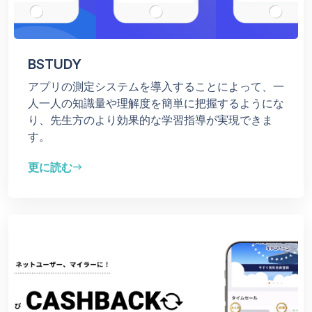
BSTUDY
アプリの測定システムを導入することによって、一
人一人の知識量や理解度を簡単に把握するようにな
り、先生方のより効果的な学習指導が実現できま
す。
更に読む
east