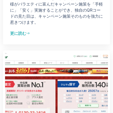
様がバラエティに富んだキャンペーン施策を「手軽
に」「安く」実施することができ、独自のQRコー
ドの見た目は、キャンペーン施策そのものを強力に
惹きつけます。
更に読む
east