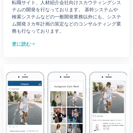
転職サイト、人材紹介会社向けスカウティングシス
テムの開発を行なっております。 基幹システムや
検索システムなどの一般開発業務以外にも、システ
ム開発３カ年計画の策定などのコンサルティング業
務も行なっております。
更に読む
east