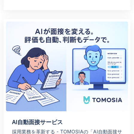
AI自動面接サービス
採用業務を革新する - TOMOSIAの「AI自動面接サ