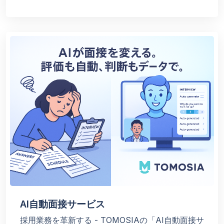
AI自動面接サービス
採用業務を革新する - TOMOSIAの「AI自動面接サ