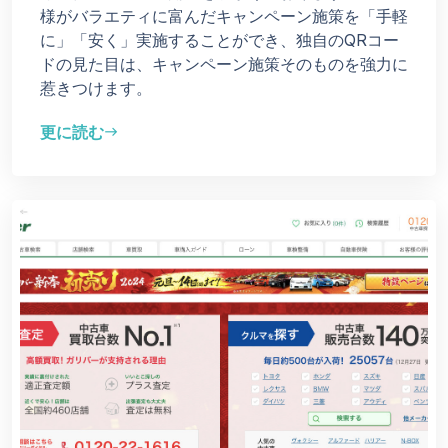
様がバラエティに富んだキャンペーン施策を「手軽
に」「安く」実施することができ、独自のQRコー
ドの見た目は、キャンペーン施策そのものを強力に
惹きつけます。
更に読む
east