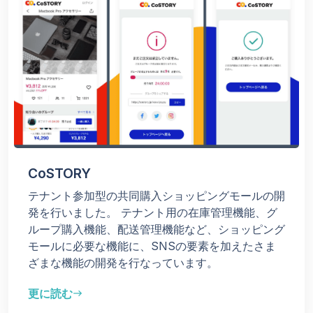
CoSTORY
テナント参加型の共同購⼊ショッピングモールの開
発を行いました。 テナント用の在庫管理機能、グ
ループ購入機能、配送管理機能など、ショッピング
モールに必要な機能に、SNSの要素を加えたさま
ざまな機能の開発を行なっています。
更に読む
east