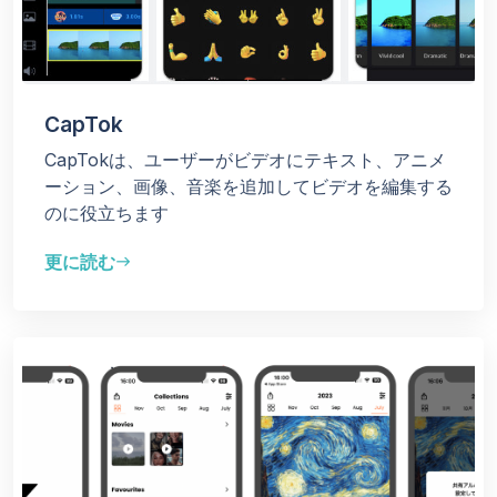
CapTok
CapTokは、ユーザーがビデオにテキスト、アニメ
ーション、画像、音楽を追加してビデオを編集する
のに役立ちます
更に読む
east