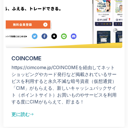
COINCOME
https://cimcome.jp/COINCOMEを経由してネット
ショッピングやカード発行など掲載されているサー
ビスを利用すると永久不滅な暗号資産（仮想通貨）
「CIM」がもらえる、新しいキャッシュバックサイ
ト（ポイントサイト）お買いものやサービスを利用
する度にCIMがもらえて、貯まる！
更に読む
east