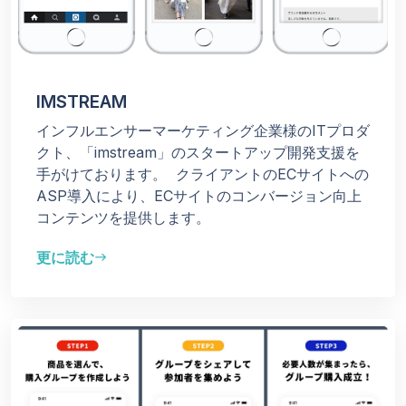
IMSTREAM
インフルエンサーマーケティング企業様のITプロダ
クト、「imstream」のスタートアップ開発支援を
手がけております。
クライアントのECサイトへの
ASP導入により、ECサイトのコンバージョン向上
コンテンツを提供します。
更に読む
east