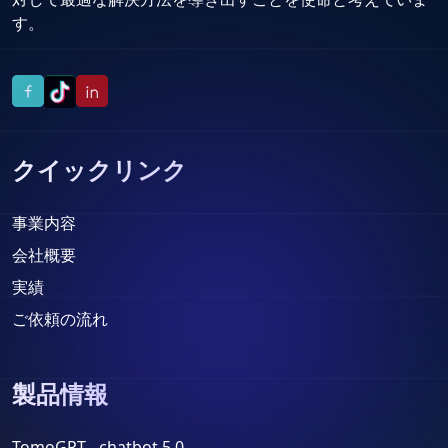
す。
クイックリンク
事業内容
会社概要
実績
ご依頼の流れ
製品情報
TomoGPT - chatbot 5.0