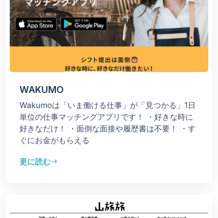
WAKUMO
Wakumoは「いま働ける仕事」が「見つかる」1日
単位の仕事マッチングアプリです！
・好きな時に
好きなだけ！
・面倒な面接や履歴書は不要！
・す
ぐにお金がもらえる
更に読む
east