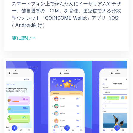
スマートフォン上でかんたんにイーサリアムやテザ
ー、独自通貨の「CIM」を管理、送受信できる分散
型ウォレット「COINCOME Wallet」アプリ（iOS
/ Android向け）
更に読む
east