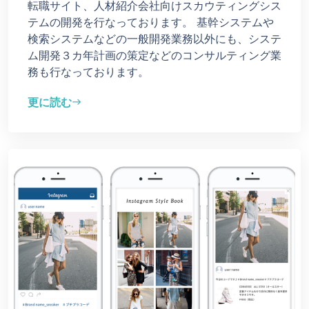
転職サイト、人材紹介会社向けスカウティングシス
テムの開発を行なっております。 基幹システムや
検索システムなどの一般開発業務以外にも、システ
ム開発３カ年計画の策定などのコンサルティング業
務も行なっております。
更に読む
east