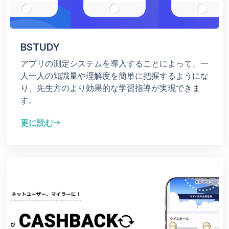
BSTUDY
アプリの測定システムを導入することによって、一
人一人の知識量や理解度を簡単に把握するようにな
り、先生方のより効果的な学習指導が実現できま
す。
更に読む
east