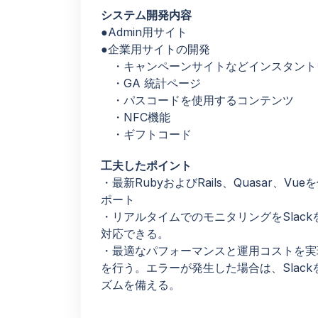
システム開発内容
●Admin用サイト
●企業用サイトの開発
・キャンペーンサイトなどインスタントウ
・GA 統計ページ
・パスコードを使用するコンテンツ
・NFC機能
・ギフトコード
工夫したポイント
・最新RubyおよびRails、Quasar
ポート
・リアルタイムでのモニタリングをSlac
対応できる。
・最適なパフォーマンスと運用コストを実
を行う。エラーが発生した場合は、Slac
ズムを備える。