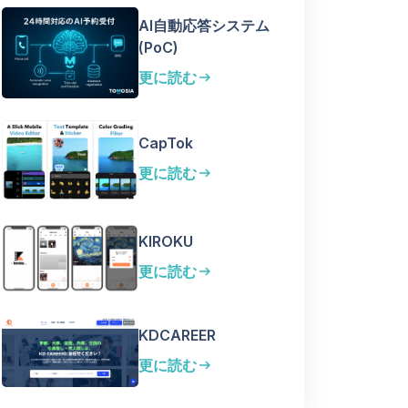
AI自動応答システム
(PoC)
更に読む
arrow_right_alt
CapTok
更に読む
arrow_right_alt
KIROKU
更に読む
arrow_right_alt
KDCAREER
更に読む
arrow_right_alt