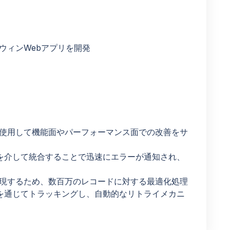
ィンWebアプリを開発
、Vueを使用して機能面やパーフォーマンス面での改善をサ
kを介して統合することで迅速にエラーが通知され、
現するため、数百万のレコードに対する最適化処理
kを通じてトラッキングし、自動的なリトライメカニ