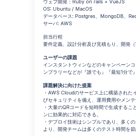
ウェブ開発：Ruby on rails + VueJS
OS: Ubuntu / MacOS
データベース: Postgres、MongoDB、Red
サーバ: AWS
担当行程
要件定義、設計分析及び見積もり、開発（
ユーザーの課題
インスタントウィンなどのキャンペーンコ
ンプラリーなどが『誰でも』『最短1分で
課題解決に向けた提案
・AWS Cloudのサービス上に構築さ
びセキュリティを備え、運用費用やメンテ
・大量のQRコードを短時間で生成するこ
ンに効果的に対応できる。
・デプロイ技術はシンプルであり、多くの
より、開発チームは多くのテスト時間を節