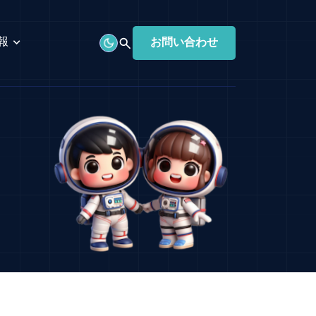
報
お問い合わせ
expand_more
search