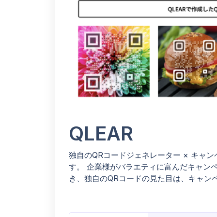
QLEAR
独自のQRコードジェネレーター × キャ
す。 企業様がバラエティに富んだキャン
き、独自のQRコードの見た目は、キャン