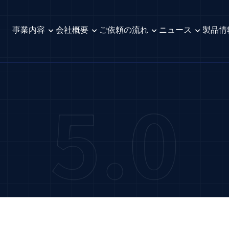
事業内容
会社概要
ご依頼の流れ
ニュース
製品情
expand_more
expand_more
expand_more
expand_more