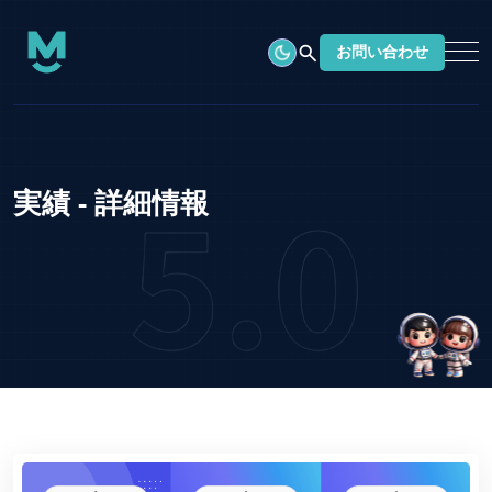
search
お問い合わせ
実績 - 詳細情報