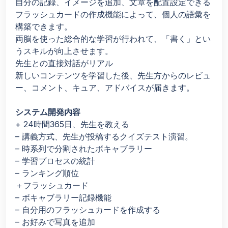
自分の記録、イメージを追加、文章を配置設定できる
フラッシュカードの作成機能によって、個人の語彙を
構築できます。
両脳を使った総合的な学習が行われて、「書く」とい
うスキルが向上させます。
先生との直接対話がリアル
新しいコンテンツを学習した後、先生方からのレビュ
ー、コメント、キュア、アドバイスが届きます。
システム開発内容
+ 24時間365日、先生を教える
– 講義方式、先生が投稿するクイズテスト演習。
– 時系列で分割されたボキャブラリー
– 学習プロセスの統計
– ランキング順位
＋フラッシュカード
– ボキャブラリー記録機能
– 自分用のフラッシュカードを作成する
– お好みで写真を追加