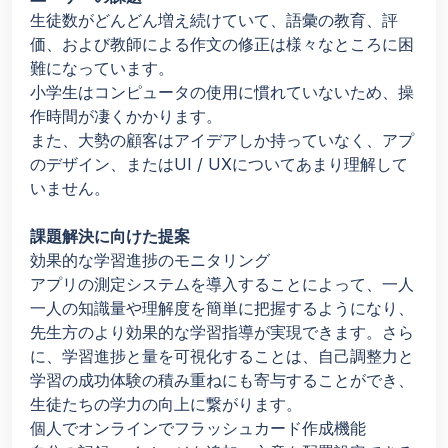
生徒数がどんどん増え続けていて、語彙の教育、評
価、および教師による作文の修正は様々なところに困
難になっています。
小学生はコンピュータの使用に慣れていないため、操
作時間が凄くかかります。
また、大勢の顧客はアイデアしか持っていなく、アプ
のデザイン、またはUI / UXについてあまり理解して
いません。
課題解決に向けた提案
効果的な学習進捗のモニタリング
アプリの測定システムを導入することによって、一人
一人の知識量や理解度を簡単に把握するようになり、
先生方のより効果的な学習指導が実現できます。さら
に、学習進捗と量を可視化することは、自己調整力と
学習の成功体験の積み重ねにも寄与することができ、
生徒たちの学力の向上に繋がります。
個人でオンラインでフラッシュカード作成機能