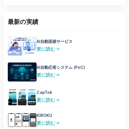
最新の実績
AI自動面接サービス
更に読む
arrow_right_alt
AI自動応答システム (PoC)
更に読む
arrow_right_alt
CapTok
更に読む
arrow_right_alt
KIROKU
更に読む
arrow_right_alt