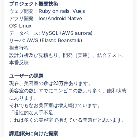
プロジェクト概要技術
ウェブ開発：Ruby on rails, Vuejs
アプリ開発：Ios/Android Native
OS: Linux
データベース: MySQL (AWS aurora)
サーバ: AWS (Elastic Beanstalk)
担当行程
設計分析及び見積もり、開発（実装）、結合テスト、
本番反映
ユーザーの課題
現在、美容室の数は23万件あります。
美容室の数はすでにコンビニの数より多く、飽和状態
にあります。
それでもなお美容室は増え続けています。
「慢性的な人手不足」
これは多くの美容室で抱えている問題だと思います。
課題解決に向けた提案