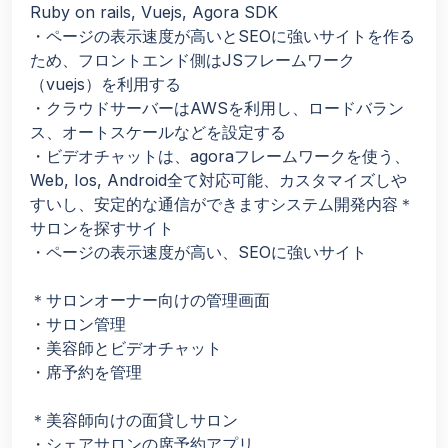
Ruby on rails, Vuejs, Agora SDK
・ページの表示速度が高いとSEOに強いサイトを作る
ため、フロントエンド側はJSフレームワーク
（vuejs）を利用する
・クラウドサーバーはAWSを利用し、ロードバラン
ス、オートスケールなどを設定する
・ビデオチャットは、agoraフレームワークを使う、
Web, Ios, Android全て対応可能、カスタマイズしや
すいし、安定的な通信ができますシステム開発内容＊
サロンを探すサイト
・ページの表示速度が高い、SEOに強いサイト
＊サロンオーナー向けの管理画面
・サロン管理
・美容師とビデオチャット
・席予約を管理
＊美容師向けの面貸しサロン
・シェアサロンの席予約アプリ