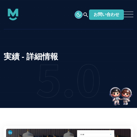
search
お問い合わせ
実績 - 詳細情報